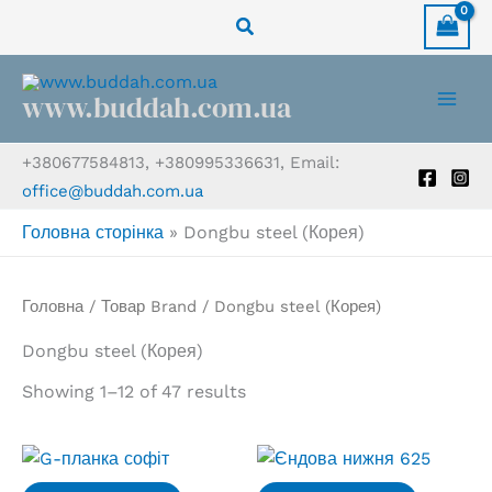
Перейти
Пошук
до
вмісту
www.buddah.com.ua
+380677584813, +380995336631, Email:
office@buddah.com.ua
Головна сторінка
»
Dongbu steel (Корея)
Головна
/ Товар Brand / Dongbu steel (Корея)
Dongbu steel (Корея)
Showing 1–12 of 47 results