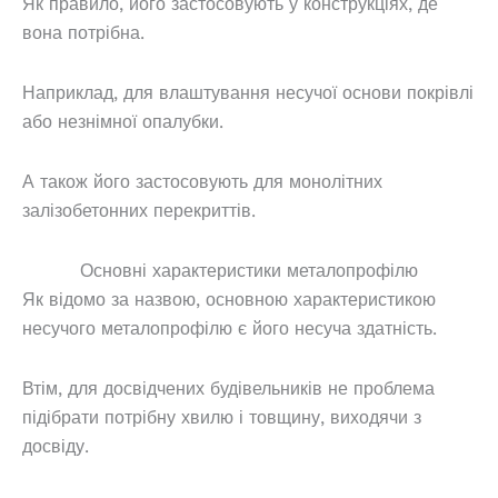
Як правило, його застосовують у конструкціях, де
вона потрібна.
Наприклад, для влаштування несучої основи покрівлі
або незнімної опалубки.
А також його застосовують для монолітних
залізобетонних перекриттів.
Основні характеристики металопрофілю
Як відомо за назвою, основною характеристикою
несучого металопрофілю є його несуча здатність.
Втім, для досвідчених будівельників не проблема
підібрати потрібну хвилю і товщину, виходячи з
досвіду.