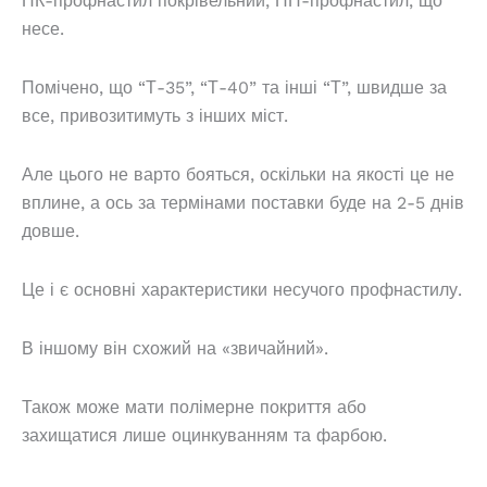
ПК-профнастил покрівельний, ПН-профнастил, що
несе.
Помічено, що “Т-35”, “Т-40” та інші “Т”, швидше за
все, привозитимуть з інших міст.
Але цього не варто бояться, оскільки на якості це не
вплине, а ось за термінами поставки буде на 2-5 днів
довше.
Це і є основні характеристики несучого профнастилу.
В іншому він схожий на «звичайний».
Також може мати полімерне покриття або
захищатися лише оцинкуванням та фарбою.