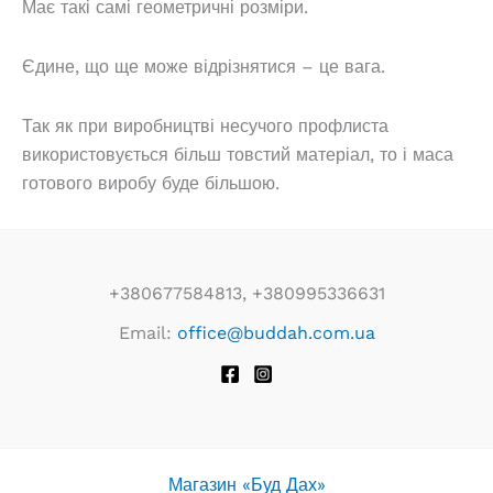
Має такі самі геометричні розміри.
Єдине, що ще може відрізнятися – це вага.
Так як при виробництві несучого профлиста
використовується більш товстий матеріал, то і маса
готового виробу буде більшою.
+380677584813, +380995336631
Email:
office@buddah.com.ua
Магазин «Буд Дах»