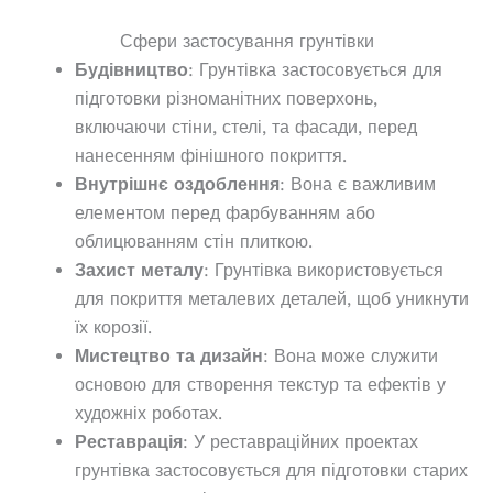
Сфери застосування грунтівки
Будівництво
: Грунтівка застосовується для
підготовки різноманітних поверхонь,
включаючи стіни, стелі, та фасади, перед
нанесенням фінішного покриття.
Внутрішнє оздоблення
: Вона є важливим
елементом перед фарбуванням або
облицюванням стін плиткою.
Захист металу
: Грунтівка використовується
для покриття металевих деталей, щоб уникнути
їх корозії.
Мистецтво та дизайн
: Вона може служити
основою для створення текстур та ефектів у
художніх роботах.
Реставрація
: У реставраційних проектах
грунтівка застосовується для підготовки старих