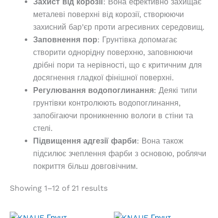
Захист від корозії
: Вона ефективно захищає
металеві поверхні від корозії, створюючи
захисний бар’єр проти агресивних середовищ.
Заповнення пор
: Грунтівка допомагає
створити однорідну поверхню, заповнюючи
дрібні пори та нерівності, що є критичним для
досягнення гладкої фінішної поверхні.
Регулювання водопоглинання
: Деякі типи
грунтівки контролюють водопоглинання,
запобігаючи проникненню вологи в стіни та
стелі.
Підвищення адгезії фарби
: Вона також
підсилює зчеплення фарби з основою, роблячи
покриття більш довговічним.
Showing 1–12 of 21 results