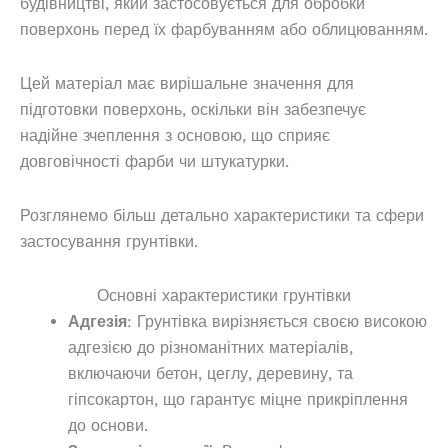
будівництві, який застосовується для обробки
поверхонь перед їх фарбуванням або облицюванням.
Цей матеріал має вирішальне значення для
підготовки поверхонь, оскільки він забезпечує
надійне зчеплення з основою, що сприяє
довговічності фарби чи штукатурки.
Розглянемо більш детально характеристики та сфери
застосування грунтівки.
Основні характеристики грунтівки
Адгезія
: Грунтівка вирізняється своєю високою
адгезією до різноманітних матеріалів,
включаючи бетон, цеглу, деревину, та
гіпсокартон, що гарантує міцне прикріплення
до основи.