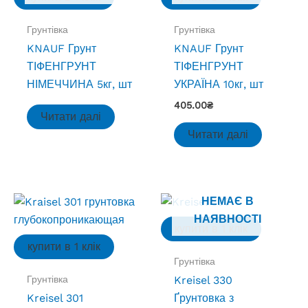
Грунтівка
Грунтівка
KNAUF Грунт
KNAUF Грунт
ТІФЕНГРУНТ
ТІФЕНГРУНТ
НІМЕЧЧИНА 5кг, шт
УКРАЇНА 10кг, шт
405.00
₴
Читати далі
Читати далі
НЕМАЄ В
НАЯВНОСТІ
купити в 1 клік
купити в 1 клік
Грунтівка
Грунтівка
Kreisel 330
Kreisel 301
Ґрунтовка з