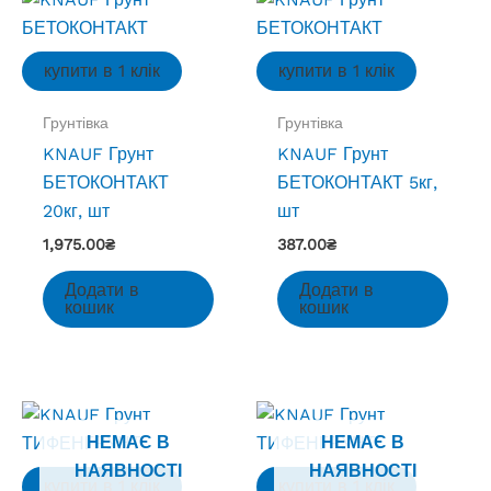
купити в 1 клік
купити в 1 клік
Грунтівка
Грунтівка
KNAUF Грунт
KNAUF Грунт
БЕТОКОНТАКТ
БЕТОКОНТАКТ 5кг,
20кг, шт
шт
1,975.00
₴
387.00
₴
Додати в
Додати в
кошик
кошик
НЕМАЄ В
НЕМАЄ В
НАЯВНОСТІ
НАЯВНОСТІ
купити в 1 клік
купити в 1 клік