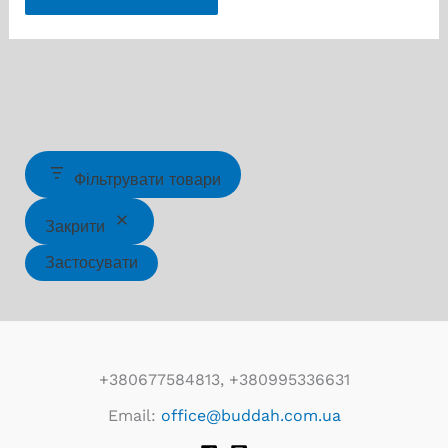
Фільтрувати товари
Закрити
Застосувати
+380677584813, +380995336631
Email:
office@buddah.com.ua