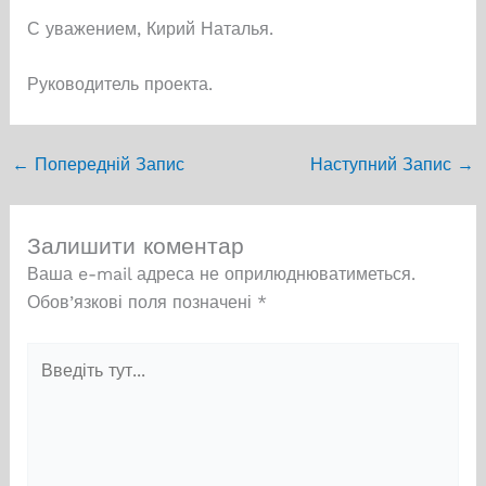
С уважением, Кирий Наталья.
Руководитель проекта.
←
Попередній Запис
Наступний Запис
→
Залишити коментар
Ваша e-mail адреса не оприлюднюватиметься.
Обов’язкові поля позначені
*
Введіть
тут...