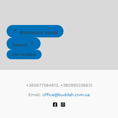
Фільтрувати товари
Закрити
Застосувати
+380677584813, +380995336631
Email:
office@buddah.com.ua