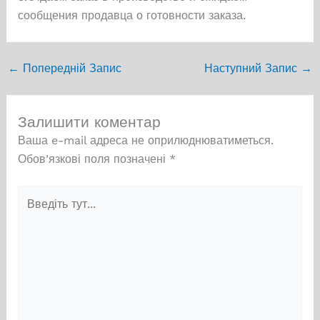
сообщения продавца о готовности заказа.
←
Попередній Запис
Наступний Запис
→
Залишити коментар
Ваша e-mail адреса не оприлюднюватиметься.
Обов’язкові поля позначені
*
Введіть
тут...