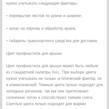
нужно учитывать следующие факторы:
• перекрытие листов по длине и ширине;
• запас на обрезку и обработку краев;
• габариты транспортного средства для доставки.
Цвет профнастила для крыши
Цвет профнастила для крыши может быть любым
из стандартной палитры RAL. При выборе цвета
нужно учитывать не только эстетический фактор, но
и климатический. Темные цвета лучше подходят для
холодных регионов, так как они притягивают
солнечное тепло и способствуют таянию снега.
Светлые цвета лучше подходят для жарких