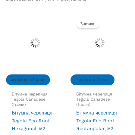
Знижка!
купити в 1 клік
купити в 1 клік
Бітумна черепиця
Бітумна черепиця
Tegola Canadese
Tegola Canadese
(Італія)
(Італія)
Бітумна черепиця
Бітумна черепиця
Tegola Eco Roof
Tegola Eco Roof
Hexagonal, м2
Rectangular, м2