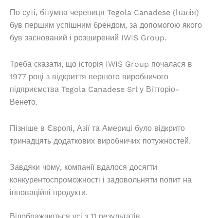
По суті, бітумна черепиця Tegola Canadese (Італія)
був першим успішним брендом, за допомогою якого
був заснований і розширений IWIS Group.
Треба сказати, що історія IWIS Group почалася в
1977 році з відкриття першого виробничого
підприємства Tegola Canadese Srl у Вітторіо-
Венето.
Пізніше в Європі, Азії та Америці було відкрито
тринадцять додаткових виробничих потужностей.
Завдяки чому, компанії вдалося досягти
конкурентоспроможності і задовольняти попит на
інноваційні продукти.
Відображаються усі з 11 результатів