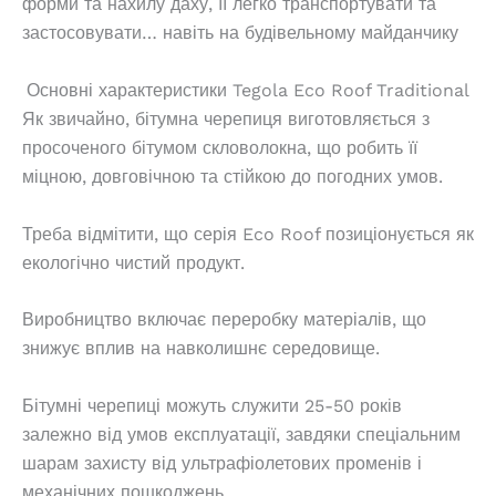
форми та нахилу даху, її легко транспортувати та
застосовувати… навіть на будівельному майданчику
Основні характеристики Tegola Eco Roof Traditional
Як звичайно, бітумна черепиця виготовляється з
просоченого бітумом скловолокна, що робить її
міцною, довговічною та стійкою до погодних умов.
Треба відмітити, що серія Eco Roof позиціонується як
екологічно чистий продукт.
Виробництво включає переробку матеріалів, що
знижує вплив на навколишнє середовище.
Бітумні черепиці можуть служити 25-50 років
залежно від умов експлуатації, завдяки спеціальним
шарам захисту від ультрафіолетових променів і
механічних пошкоджень.