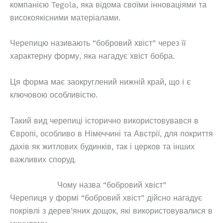
компанією Tegola, яка відома своїми інноваціями та
високоякісними матеріалами.
Черепицю називають “бобровий хвіст” через її
характерну форму, яка нагадує хвіст бобра.
Ця форма має заокруглений нижній край, що і є
ключовою особливістю.
Такий вид черепиці історично використовувався в
Європі, особливо в Німеччині та Австрії, для покриття
дахів як житлових будинків, так і церков та інших
важливих споруд.
Чому назва “бобровий хвіст”
Черепиця у формі “бобровий хвіст” дійсно нагадує
покрівлі з дерев’яних дощок, які використовувалися в