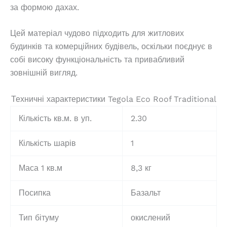
за формою дахах.
Цей матеріал чудово підходить для житлових
будинків та комерційних будівель, оскільки поєднує в
собі високу функціональність та привабливий
зовнішній вигляд.
Техничні характеристики Tegola Eco Roof Traditional
Кількість кв.м. в уп.
2.30
Кількість шарів
1
Маса 1 кв.м
8,3 кг
Посипка
Базальт
Тип бітуму
окислений