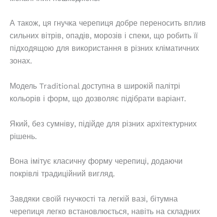
А також, ця гнучка черепиця добре переносить вплив
сильних вітрів, опадів, морозів і спеки, що робить її
підходящою для використання в різних кліматичних
зонах.
Модель Traditional доступна в широкій палітрі
кольорів і форм, що дозволяє підібрати варіант.
Який, без сумніву, підійде для різних архітектурних
рішень.
Вона імітує класичну форму черепиці, додаючи
покрівлі традиційний вигляд.
Завдяки своїй гнучкості та легкій вазі, бітумна
черепиця легко встановлюється, навіть на складних