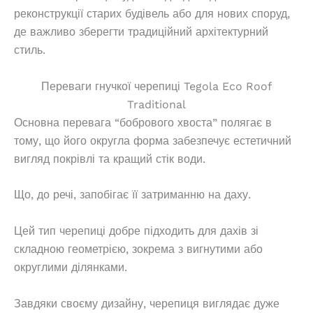
реконструкції старих будівель або для нових споруд,
де важливо зберегти традиційний архітектурний
стиль.
Переваги гнучкої черепиці Tegola Eco Roof
Traditional
Основна перевага “бобрового хвоста” полягає в
тому, що його округла форма забезпечує естетичний
вигляд покрівлі та кращий стік води.
Що, до речі, запобігає її затриманню на даху.
Цей тип черепиці добре підходить для дахів зі
складною геометрією, зокрема з вигнутими або
округлими ділянками.
Завдяки своєму дизайну, черепиця виглядає дуже