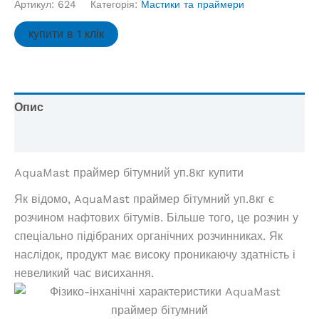
Артикул:
624
Категорія:
Мастики та праймери
купити в 1 клік
Опис
Відгуки (0)
AquaMast праймер бітумний уп.8кг купити
Як відомо, AquaMast праймер бітумний уп.8кг є
розчином нафтових бітумів. Більше того, це розчин у
спеціально підібраних органічних розчинниках. Як
наслідок, продукт має високу проникаючу здатність і
невеликий час висихання.