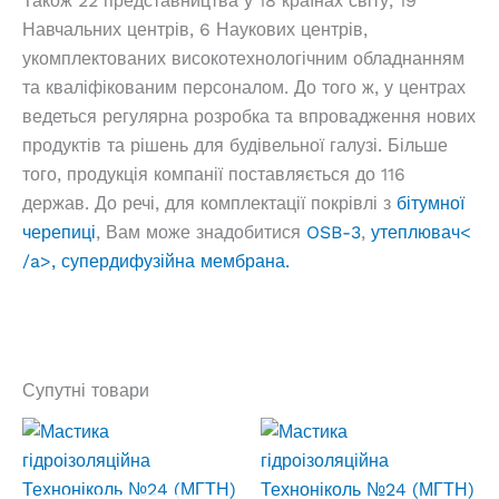
Також 22 представництва у 18 країнах світу, 19
Навчальних центрів, 6 Наукових центрів,
укомплектованих високотехнологічним обладнанням
та кваліфікованим персоналом. До того ж, у центрах
ведеться регулярна розробка та впровадження нових
продуктів та рішень для будівельної галузі. Більше
того, продукція компанії поставляється до 116
держав. До речі, для комплектації покрівлі з
бітумної
черепиці
, Вам може знадобитися
OSB-3
,
утеплювач<
/a>,
супердифузійна мембрана.
Супутні товари