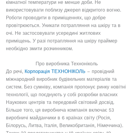
кімнатної температури не менше доби. Не
використовувати поблизу джерел відкритого вогню.
Роботи проводити в приміщеннях, що добре
провітрюються. Уникати потрапляння на шкіру та в
очі. Не застосовувати усередині житлових
приміщень. У разі потрапляння на шкіру праймер
необхідно змити розчинником.
Про виробника Техноніколь
До речі,
Корпорація ТЕХНОНІКОЛЬ
– провідний
міжнародний виробник будівельних матеріалів та
систем. Без сумніву, компанія пропонує ринку новітні
технології, що поєднують у собі розробки власних
Наукових центрів та передовий світовий досвід.
Більше того, ця виробнича компанія включає 53
виробничі майданчики в 6 країнах світу (Росія,
Білорусь, Литва, Італія, Великобританія, Німеччина).