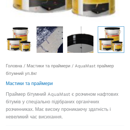
Головна
/
Мастики та праймери
/ AquaMast праймер
бітумний уп.8кг
Мастики та праймери
Праймер бітумний AquaMast є розчином нафтових
бітумів у спеціально підібраних органічних
розчинниках. Має високу проникаючу здатність і
невеликий час висихання.