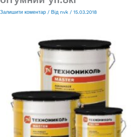
Залишити коментар
/ Від
nvk
/
15.03.2018