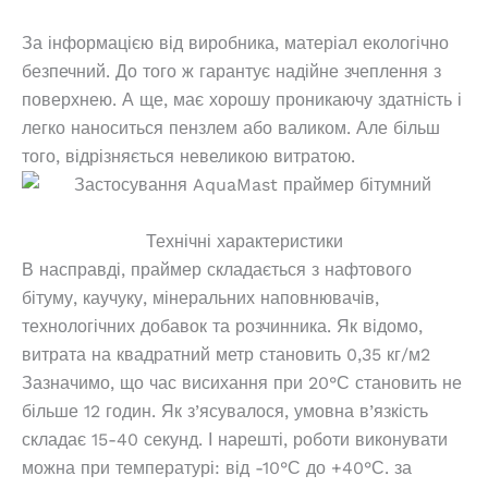
За інформацією від виробника, матеріал екологічно
безпечний. До того ж гарантує надійне зчеплення з
поверхнею. А ще, має хорошу проникаючу здатність і
легко наноситься пензлем або валиком. Але більш
того, відрізняється невеликою витратою.
Технічні характеристики
В насправді, праймер складається з нафтового
бітуму, каучуку, мінеральних наповнювачів,
технологічних добавок та розчинника. Як відомо,
витрата на квадратний метр становить 0,35 кг/м2
Зазначимо, що час висихання при 20°С становить не
більше 12 годин. Як з’ясувалося, умовна в’язкість
складає 15-40 секунд. І нарешті, роботи виконувати
можна при температурі: від -10°С до +40°С. за