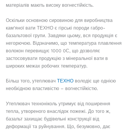
матеріалів мають високу вогнестійкість.
Оскільки основною сировиною для виробництва
кам’яної вати ТЕХНО є гірські породи габро-
базальтової групи. Завдяки цьому, вся продукція є
негорючою. Відзначимо, що температура плавлення
волокон перевищує 1000 0С, що дозволяє
застосовувати продукцію з мінеральної вати в
широких межах робочих температур.
Більш того, утеплювач
ТЕХНО
володіє ще однією
необхідною властивістю – вогнестійкістю.
Утеплювач техноніколь утримує від поширення
тепла, утвореного внаслідок пожежі. До того ж,
базальт захищає будівельні конструкції від
деформації та руйнування. Що, безумовно, дає