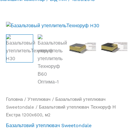
Головна
/
Утеплювач
/
Базальтовий утеплювач
Sweetondale
/ Базальтовий утеплювач Техноруф Н
Екстра 1200х600, м2
Базальтовий утеплювач Sweetondale