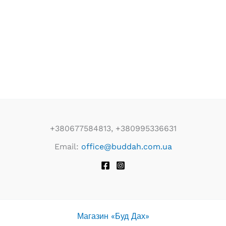
+380677584813, +380995336631
Email:
office@buddah.com.ua
Магазин «Буд Дах»