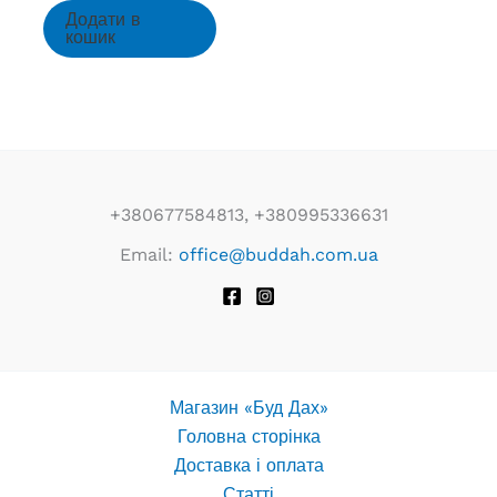
Додати в
кошик
+380677584813, +380995336631
Email:
office@buddah.com.ua
Магазин «Буд Дах»
Головна сторінка
Доставка і оплата
Статті