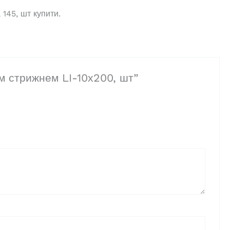
145, шт купити.
им стрижнем LI-10х200, шт”