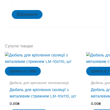
Супутні товари
купити в 1 клік
купити в 1
Дюбель для кріплення теплоізоляції
Дюбель для
Дюбель для кріплення ізоляції з
Дюбель для
металевим стрижнем LM-10х110, шт
металеви
0.00
₴
0.00
₴