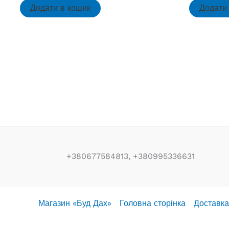
Додати в кошик
Додати
+380677584813, +380995336631
Магазин «Буд Дах»
Головна сторінка
Доставка