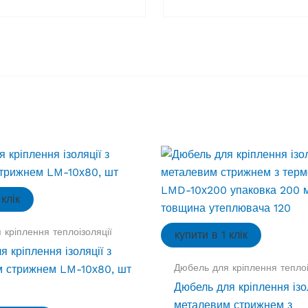
 клік
 кріплення теплоізоляції
купити в 1 клік
 кріплення ізоляції з
Дюбель для кріплення теплоі
м стрижнем LM-10х80, шт
Дюбель для кріплення ізол
металевим стрижнем з