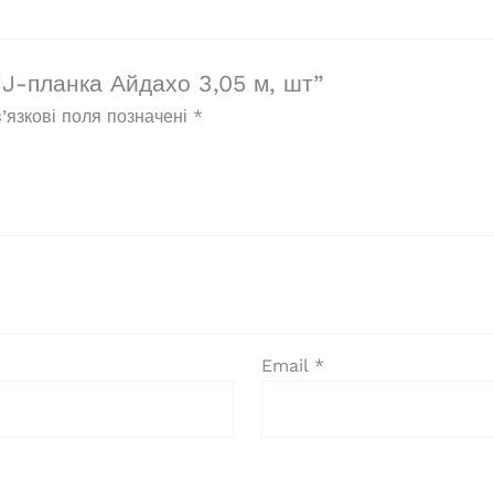
“J-планка Айдахо 3,05 м, шт”
’язкові поля позначені
*
Email
*