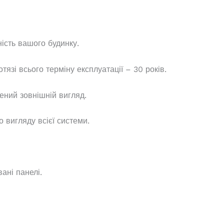
ність вашого будинку.
язі всього терміну експлуатації – 30 років.
ений зовнішній вигляд.
о вигляду всієї системи.
ані панелі.