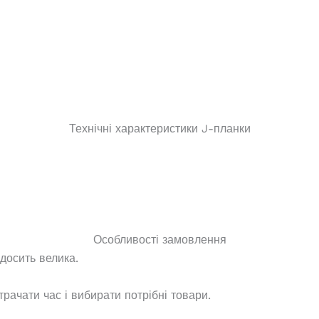
Технічні характеристики J-планки
Особливості замовлення
 досить велика.
рачати час і вибирати потрібні товари.