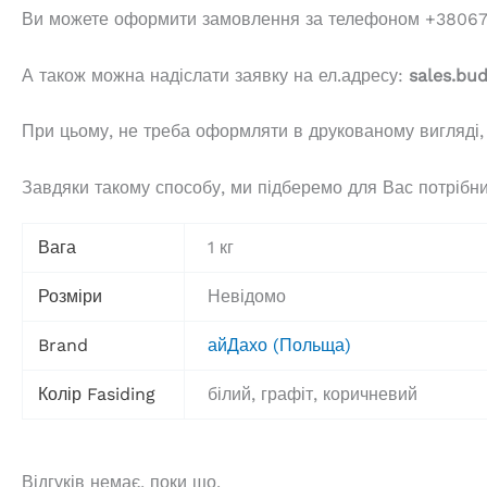
Ви можете оформити замовлення за телефоном +380677
А також можна надіслати заявку на ел.адресу:
sales.bu
При цьому, не треба оформляти в друкованому вигляді,
Завдяки такому способу, ми підберемо для Вас потрібний
Вага
1 кг
Розміри
Невідомо
Brand
айДахо (Польща)
Колір Fasiding
білий, графіт, коричневий
Відгуків немає, поки що.