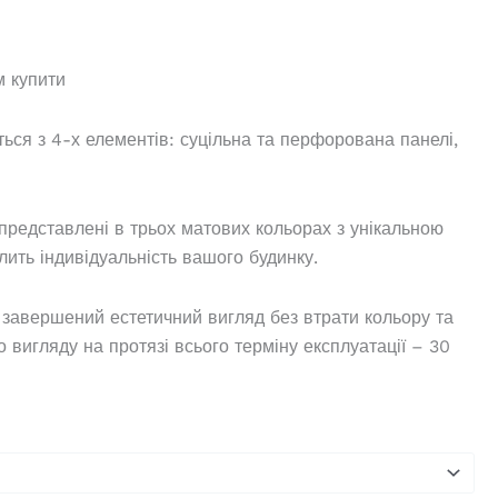
м купити
ься з 4-х елементів: суцільна та перфорована панелі,
представлені в трьох матових кольорах з унікальною
лить індивідуальність вашого будинку.
 завершений естетичний вигляд без втрати кольору та
 вигляду на протязі всього терміну експлуатації – 30