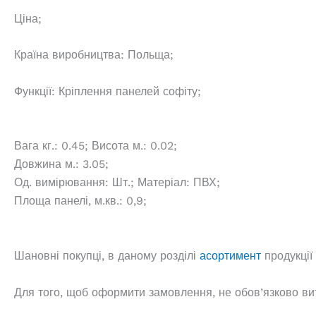
Ціна;
Країна виробництва: Польща;
Функції: Кріплення панелей софіту;
Вага кг.: 0.45; Висота м.: 0.02;
Довжина м.: 3.05;
Од. вимірювання: Шт.; Матеріал: ПВХ;
Площа панелі, м.кв.: 0,9;
Шановні покупці, в даному розділі
асортимент
продукції
Для того, щоб оформити замовлення, не обов’язково вит