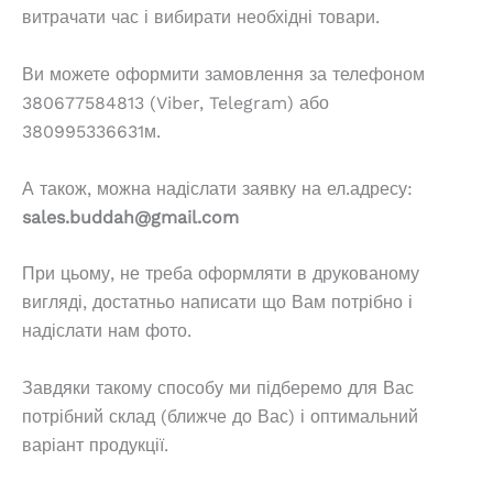
витрачати час і вибирати необхідні товари.
Ви можете оформити замовлення за телефоном
380677584813 (Viber, Telegram) або
380995336631м.
А також, можна надіслати заявку на ел.адресу:
sales.buddah@gmail.com
При цьому, не треба оформляти в друкованому
вигляді, достатньо написати що Вам потрібно і
надіслати нам фото.
Завдяки такому способу ми підберемо для Вас
потрібний склад (ближче до Вас) і оптимальний
варіант продукції.