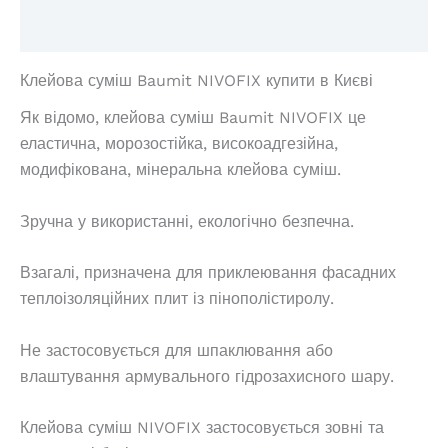
Відгуки (0)
Клейова суміш Baumit NIVOFIX купити в Києві
Як відомо, клейова суміш Baumit NIVOFIX це
еластична, морозостійка, високоадгезійна,
модифікована, мінеральна клейова суміш.
Зручна у використанні, екологічно безпечна.
Взагалі, призначена для приклеювання фасадних
теплоізоляційних плит із пінополістиролу.
Не застосовується для шпаклювання або
влаштування армувального гідрозахисного шару.
Клейова суміш NIVOFIX застосовується зовні та