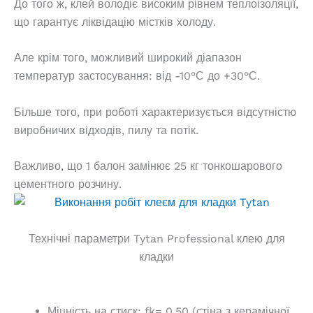
До того ж, клей володіє високим рівнем теплоізоляції,
що гарантує ліквідацію містків холоду.
Але крім того, можливий широкий діапазон
температур застосування: від -10°С до +30°С.
Більше того, при роботі характеризується відсутністю
виробничих відходів, пилу та потік.
Важливо, що 1 балон замінює 25 кг тонкошарового
цементного розчину.
Технічні параметри Tytan Professional клею для
кладки
Міцність на стиск: fk= 0,50 (стіна з керамічної