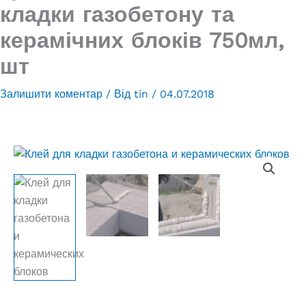
кладки газобетону та
керамічних блоків 750мл,
шт
Залишити коментар
/ Від
tin
/
04.07.2018