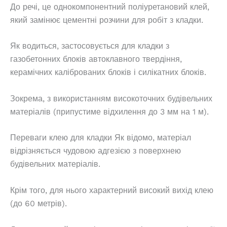
До речі, це однокомпонентний поліуретановий клей,
який замінює цементні розчини для робіт з кладки.
Як водиться, застосовується для кладки з
газобетонних блоків автоклавного твердіння,
керамічних каліброваних блоків і силікатних блоків.
Зокрема, з використанням високоточних будівельних
матеріалів (припустиме відхилення до 3 мм на 1 м).
Переваги клею для кладки Як відомо, матеріал
відрізняється чудовою адгезією з поверхнею
будівельних матеріалів.
Крім того, для нього характерний високий вихід клею
(до 60 метрів).