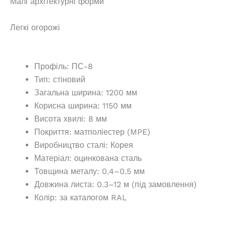
Малі архітектурні форми
Легкі огорожі
Профіль: ПС-8
Тип: стіновий
Загальна ширина: 1200 мм
Корисна ширина: 1150 мм
Висота хвилі: 8 мм
Покриття: матполіестер (MPE)
Виробництво сталі: Корея
Матеріал: оцинкована сталь
Товщина металу: 0.4–0.5 мм
Довжина листа: 0.3–12 м (під замовлення)
Колір: за каталогом RAL