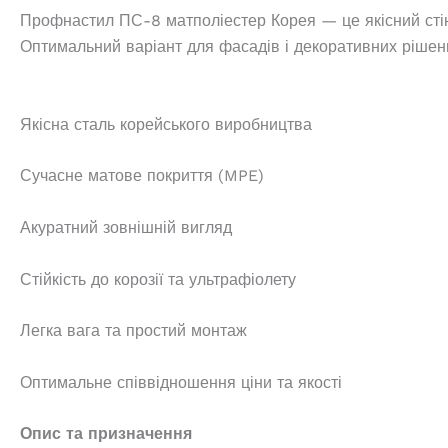
Профнастил ПС-8 матполіестер Корея — це якісний стін
Оптимальний варіант для фасадів і декоративних рішень
Якісна сталь корейського виробництва
Сучасне матове покриття (MPE)
Акуратний зовнішній вигляд
Стійкість до корозії та ультрафіолету
Легка вага та простий монтаж
Оптимальне співвідношення ціни та якості
Опис та призначення