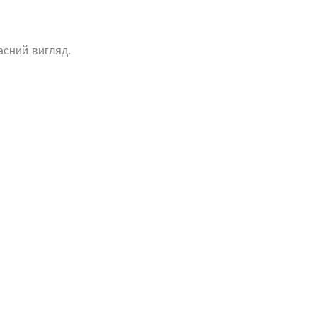
асний вигляд.