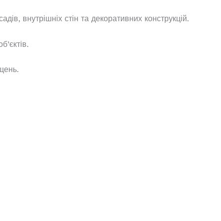
ів, внутрішніх стін та декоративних конструкцій.
б’єктів.
щень.