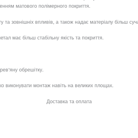
сенням матового полімерного покриття.
ту та зовнішніх впливів, а також надає матеріалу більш суч
тал має більш стабільну якість та покриття.
рев’яну обрешітку.
ко виконувати монтаж навіть на великих площах.
Доставка та оплата