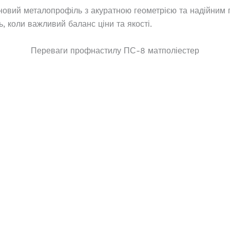
овий металопрофіль з акуратною геометрією та надійним 
, коли важливий баланс ціни та якості.
Переваги профнастилу ПС-8 матполіестер