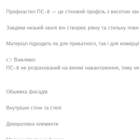
Профнастил ПС-8 — це стіновий профіль з висотою хвилі
Завдяки низькій хвилі він створює рівну та стильну пов
Матеріал підходить як для приватного, так і для комерц
👉 Важливо:
ПС-8 не розрахований на великі навантаження, тому не 
Обшивка фасадів
Внутрішні стіни та стелі
Декоративні елементи