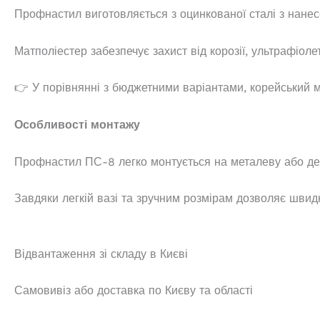
Профнастил виготовляється з оцинкованої сталі з нане
Матполіестер забезпечує захист від корозії, ультрафіоле
👉 У порівнянні з бюджетними варіантами, корейський ме
Особливості монтажу
Профнастил ПС-8 легко монтується на металеву або де
Завдяки легкій вазі та зручним розмірам дозволяє швид
Відвантаження зі складу в Києві
Самовивіз або доставка по Києву та області