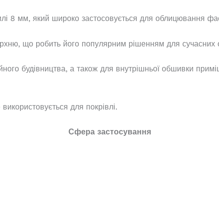
 8 мм, який широко застосовується для облицювання фасад
ерхню, що робить його популярним рішенням для сучасних о
ійного будівництва, а також для внутрішньої обшивки примі
використовується для покрівлі.
Сфера застосування